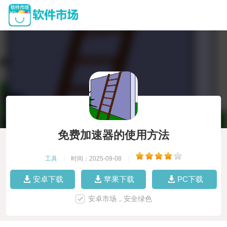
免费加速器的使用方法
工具
|
时间：2025-09-08
|
安卓下载
苹果下载
PC下载
安卓市场，安全绿色