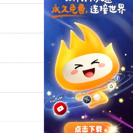
支持
[0]
反对
[0]
支持
[0]
反对
[0]
支持
[0]
反对
[0]