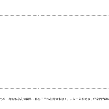
。
作办公，都能畅享高速网络，再也不用担心网速卡顿了。以前出差的时候，经常因为网