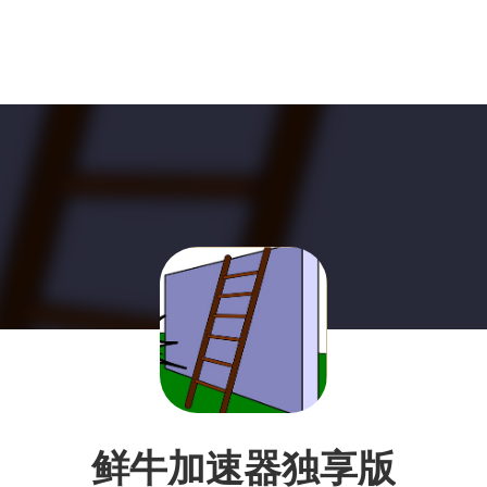
鲜牛加速器独享版