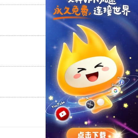
支持
[0]
反对
[0]
支持
[0]
反对
[0]
支持
[0]
反对
[0]