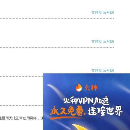
支持
[0]
反对
[0]
支持
[0]
反对
[0]
支持
[0]
反对
[0]
支持
[0]
反对
[0]
速慢而无法正常使用网络，现在有了这个app，我再也不用担心了。
支持
[0]
反对
[0]