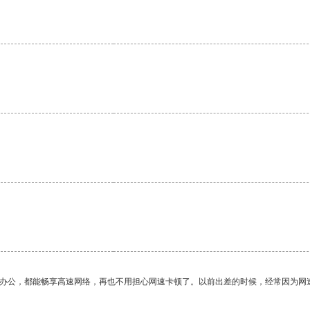
。
作办公，都能畅享高速网络，再也不用担心网速卡顿了。以前出差的时候，经常因为网