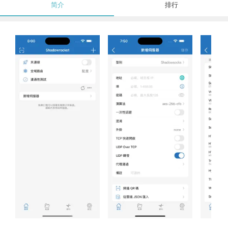
简介
排行