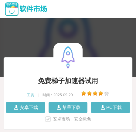
免费梯子加速器试用
工具
|
时间：2025-09-29
|
安卓下载
苹果下载
PC下载
安卓市场，安全绿色