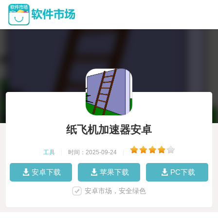
纸飞机加速器安卓
工具
|
时间：2025-09-24
|
安卓下载
苹果下载
PC下载
安卓市场，安全绿色