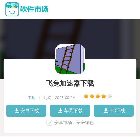
飞兔加速器下载
工具
|
时间：2025-09-14
|
安卓下载
苹果下载
PC下载
安卓市场，安全绿色