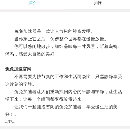
简介
排行
兔兔加速器是一款让人放松的神奇发明。
当你穿上它之后，仿佛整个世界都在慢慢放慢。
你可以悠闲地散步，细细品味每一寸风景，听着鸟鸣、
蝉鸣，感受大自然的美好。
兔兔加速官网
不再需要为快节奏的工作和生活而烦恼，只需静静享受
这片刻的宁静。
兔兔加速器让人们重新找回内心的平静与宁静，让生活
慢下来，让每一个瞬间都变得珍贵起来。
让我们一起拥抱悠闲的兔兔加速器，享受慢生活的美
好！。
#37#