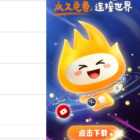
支持
[0]
反对
[0]
支持
[0]
反对
[0]
支持
[0]
反对
[0]