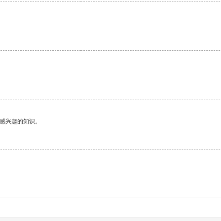
。
己感兴趣的知识。