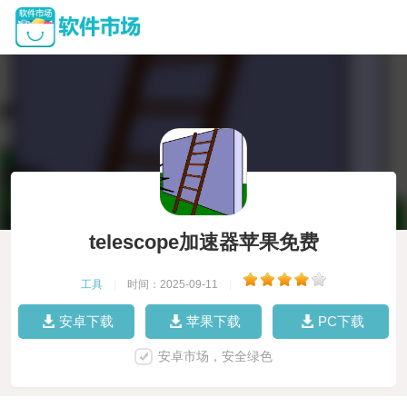
telescope加速器苹果免费
工具
|
时间：2025-09-11
|
安卓下载
苹果下载
PC下载
安卓市场，安全绿色