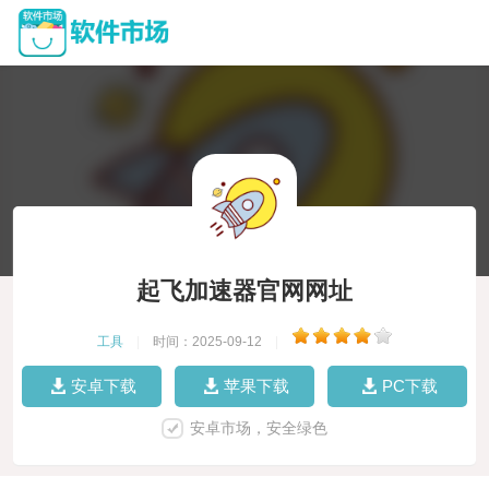
起飞加速器官网网址
工具
|
时间：2025-09-12
|
安卓下载
苹果下载
PC下载
安卓市场，安全绿色