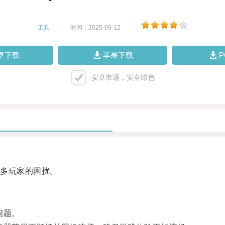
工具
|
时间：2025-09-12
|
卓下载
苹果下载
安卓市场，安全绿色
多玩家的困扰。
问题。