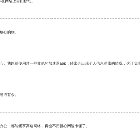
你在网络上自由移动。
够放心购物。
放心。我以前使用过一些其他的加速器app，经常会出现个人信息泄露的情况，这让我
中游刃有余。
作办公，都能畅享高速网络，再也不用担心网速卡顿了。