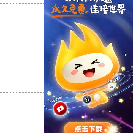
支持
[0]
反对
[0]
支持
[0]
反对
[0]
支持
[0]
反对
[0]