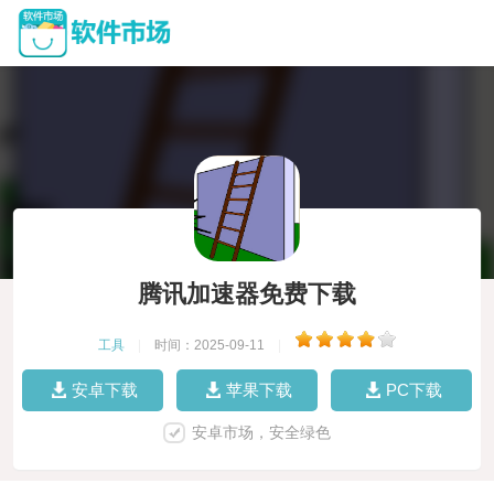
腾讯加速器免费下载
工具
|
时间：2025-09-11
|
安卓下载
苹果下载
PC下载
安卓市场，安全绿色