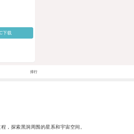
PC下载
排行
过程，探索黑洞周围的星系和宇宙空间。