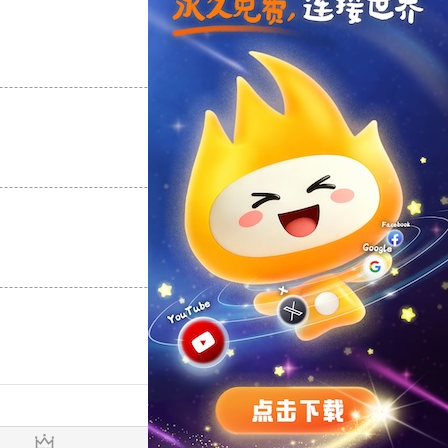
支持
[0]
反对
[0]
支持
[0]
反对
[0]
支持
[0]
反对
[0]