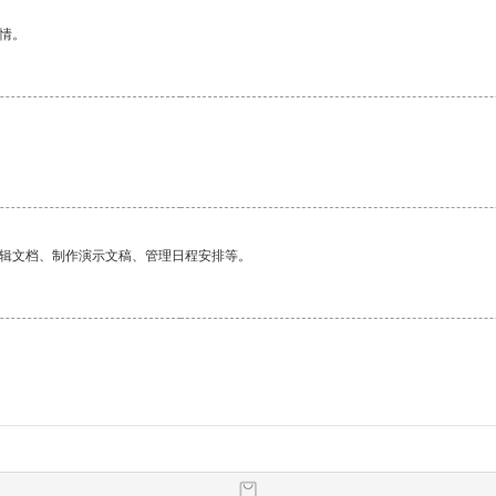
情。
编辑文档、制作演示文稿、管理日程安排等。