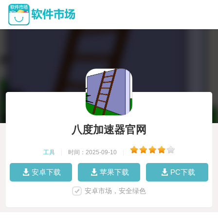
八度加速器官网
工具
|
时间：2025-09-10
|
安卓下载
苹果下载
PC下载
安卓市场，安全绿色