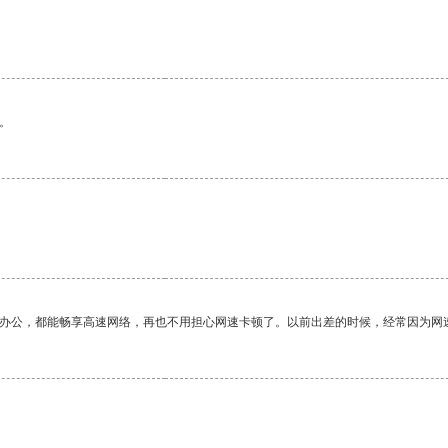
。
作办公，都能畅享高速网络，再也不用担心网速卡顿了。以前出差的时候，经常因为网