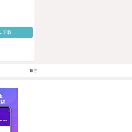
PC下载
排行