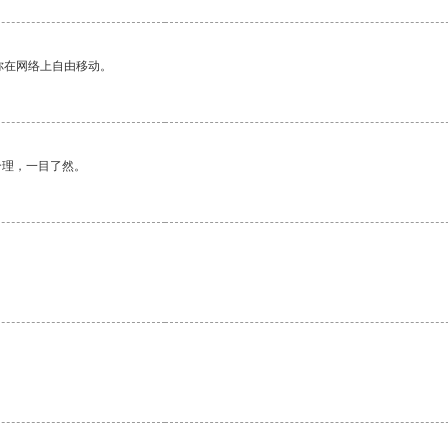
你在网络上自由移动。
合理，一目了然。