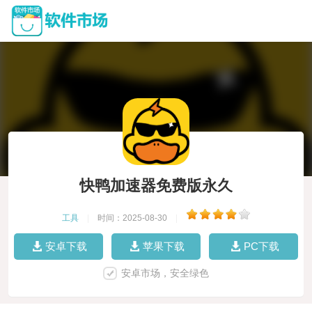
快鸭加速器免费版永久
工具
|
时间：2025-08-30
|
安卓下载
苹果下载
PC下载
安卓市场，安全绿色