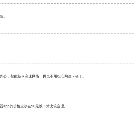
情。
作办公，都能畅享高速网络，再也不用担心网速卡顿了。
器app的价格应该在50元以下才比较合理。