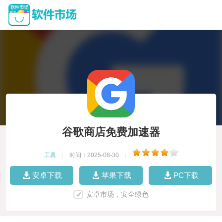
谷歌商店免费加速器
工具
|
时间：2025-08-30
|
安卓下载
苹果下载
PC下载
安卓市场，安全绿色