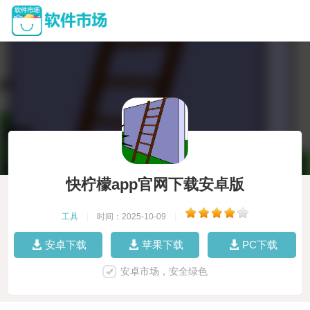
快柠檬app官网下载安卓版
工具
|
时间：2025-10-09
|
安卓下载
苹果下载
PC下载
安卓市场，安全绿色