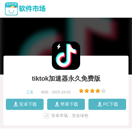
tiktok加速器永久免费版
工具
|
时间：2025-10-02
|
安卓下载
苹果下载
PC下载
安卓市场，安全绿色