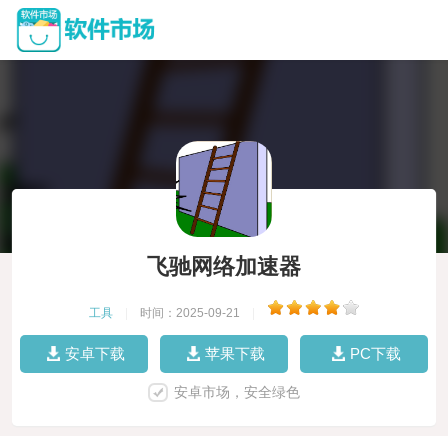
飞驰网络加速器
工具
|
时间：2025-09-21
|
安卓下载
苹果下载
PC下载
安卓市场，安全绿色