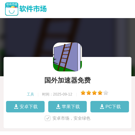
国外加速器免费
工具
|
时间：2025-09-12
|
安卓下载
苹果下载
PC下载
安卓市场，安全绿色