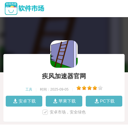
疾风加速器官网
工具
|
时间：2025-09-05
|
安卓下载
苹果下载
PC下载
安卓市场，安全绿色