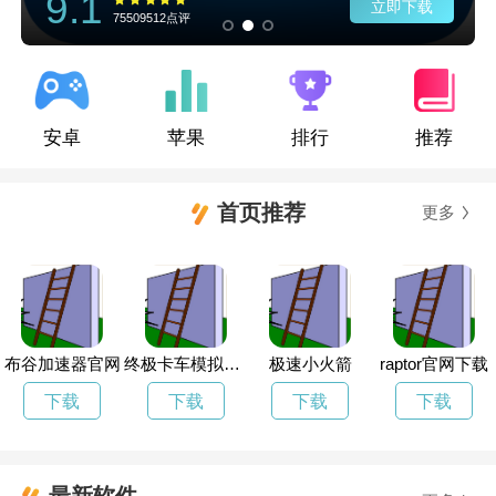
9.1
立即下载
75509512点评
安卓
苹果
排行
推荐
首页推荐
更多
布谷加速器官网
终极卡车模拟器最新版本下载
极速小火箭
raptor官网下载
下载
下载
下载
下载
最新软件