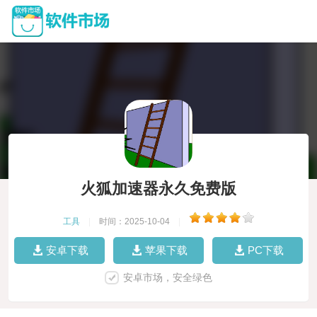
火狐加速器永久免费版
工具
|
时间：2025-10-04
|
安卓下载
苹果下载
PC下载
安卓市场，安全绿色