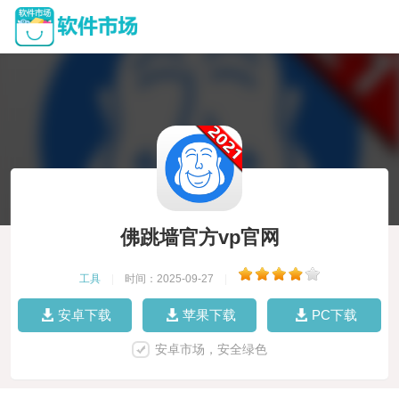
佛跳墙官方vp官网
工具
|
时间：2025-09-27
|
安卓下载
苹果下载
PC下载
安卓市场，安全绿色