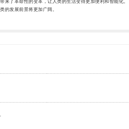
带来了革命性的变革，让人类的生活变得更加便利和智能化。
类的发展前景将更加广阔。
。