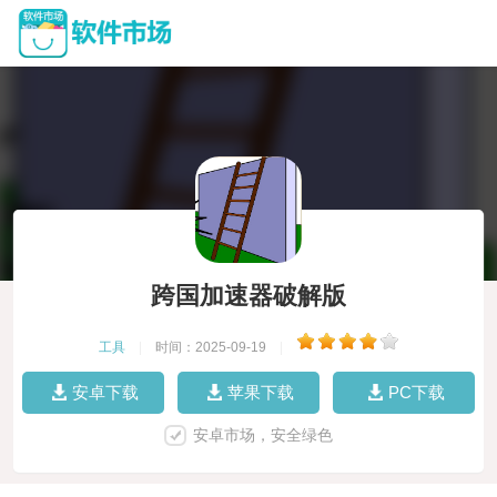
跨国加速器破解版
工具
|
时间：2025-09-19
|
安卓下载
苹果下载
PC下载
安卓市场，安全绿色