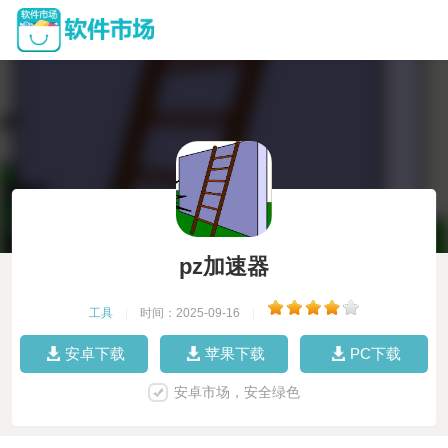
pz加速器
工具
|
时间：2025-09-16
|
安卓下载
苹果下载
PC下载
安卓市场，安全绿色