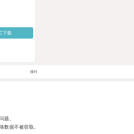
PC下载
排行
问题。
络数据不被窃取。