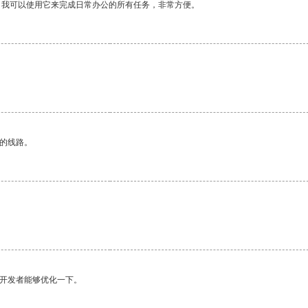
。我可以使用它来完成日常办公的所有任务，非常方便。
区的线路。
望开发者能够优化一下。