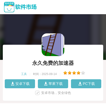
永久免费的加速器
工具
|
时间：2025-09-14
|
安卓下载
苹果下载
PC下载
安卓市场，安全绿色