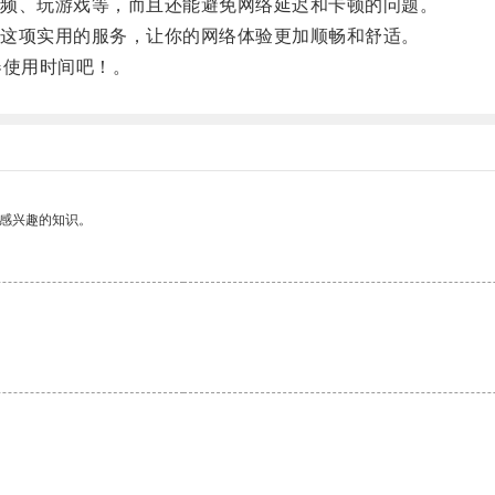
频、玩游戏等，而且还能避免网络延迟和卡顿的问题。
这项实用的服务，让你的网络体验更加顺畅和舒适。
使用时间吧！。
己感兴趣的知识。