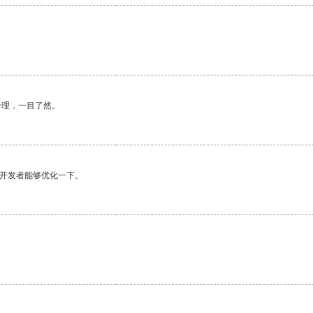
合理，一目了然。
望开发者能够优化一下。