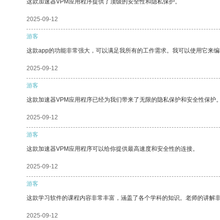
这款加速器VPM应用程序提供了顶级的安全性和隐私保护。
2025-09-12
游客
这款app的功能非常强大，可以满足我所有的工作需求。我可以使用它来
2025-09-12
游客
这款加速器VPM应用程序已经为我们带来了无限的隐私保护和安全性保护
2025-09-12
游客
这款加速器VPM应用程序可以给你提供最高速度和安全性的连接。
2025-09-12
游客
这款学习软件的课程内容非常丰富，涵盖了各个学科的知识。老师的讲解
2025-09-12