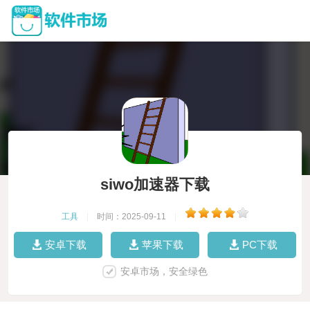
siwo加速器下载
工具
|
时间：2025-09-11
|
安卓下载
苹果下载
PC下载
安卓市场，安全绿色