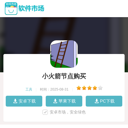
小火箭节点购买
工具
|
时间：2025-08-31
|
安卓下载
苹果下载
PC下载
安卓市场，安全绿色