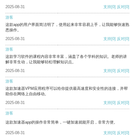
2025-08-31
支持
[0]
反对
[0]
游客
这款app的用户界面简洁明了，使用起来非常容易上手，让我能够快速熟
悉操作。
2025-08-31
支持
[0]
反对
[0]
游客
这款学习软件的课程内容非常丰富，涵盖了各个学科的知识。老师的讲
解非常生动，让我能够轻松理解知识点。
2025-08-31
支持
[0]
反对
[0]
游客
这款加速器VPM应用程序可以给你提供最高速度和安全性的连接，并帮
助你在网络上自由移动。
2025-08-31
支持
[0]
反对
[0]
游客
这款加速器app的操作非常简单，一键加速就能开启，非常方便。
2025-08-31
支持
[0]
反对
[0]