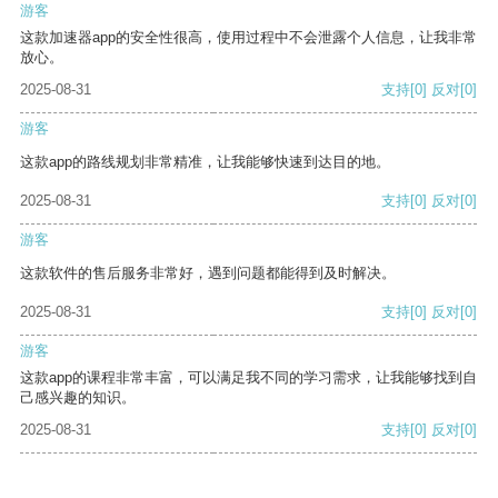
游客
这款加速器app的安全性很高，使用过程中不会泄露个人信息，让我非常
放心。
2025-08-31
支持
[0]
反对
[0]
游客
这款app的路线规划非常精准，让我能够快速到达目的地。
2025-08-31
支持
[0]
反对
[0]
游客
这款软件的售后服务非常好，遇到问题都能得到及时解决。
2025-08-31
支持
[0]
反对
[0]
游客
这款app的课程非常丰富，可以满足我不同的学习需求，让我能够找到自
己感兴趣的知识。
2025-08-31
支持
[0]
反对
[0]