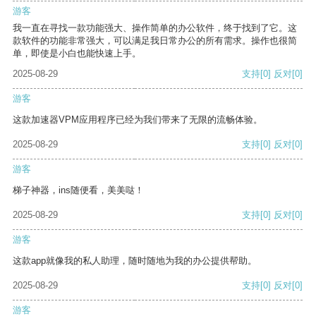
游客
我一直在寻找一款功能强大、操作简单的办公软件，终于找到了它。这
款软件的功能非常强大，可以满足我日常办公的所有需求。操作也很简
单，即使是小白也能快速上手。
2025-08-29
支持
[0]
反对
[0]
游客
这款加速器VPM应用程序已经为我们带来了无限的流畅体验。
2025-08-29
支持
[0]
反对
[0]
游客
梯子神器，ins随便看，美美哒！
2025-08-29
支持
[0]
反对
[0]
游客
这款app就像我的私人助理，随时随地为我的办公提供帮助。
2025-08-29
支持
[0]
反对
[0]
游客