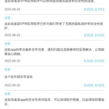
这款加速器VPM应用程序可以给你提供最高速度和安全性的连接。
2025-08-29
支持
[0]
反对
[0]
游客
这款加速器VPM应用程序已经为我们带来了无限的隐私保护和安全性保
护。
2025-08-29
支持
[0]
反对
[0]
游客
这款app的售后服务非常完善，遇到问题总是能够得到妥善解决，让我能
够放心购物。
2025-08-29
支持
[0]
反对
[0]
游客
这个软件我非常喜欢
2025-08-29
支持
[0]
反对
[0]
游客
这款加速器app的安全性有待提高，可以加强防护措施，比如增加双重验
证。