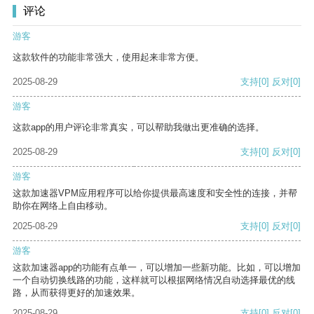
评论
游客
这款软件的功能非常强大，使用起来非常方便。
2025-08-29
支持
[0]
反对
[0]
游客
这款app的用户评论非常真实，可以帮助我做出更准确的选择。
2025-08-29
支持
[0]
反对
[0]
游客
这款加速器VPM应用程序可以给你提供最高速度和安全性的连接，并帮
助你在网络上自由移动。
2025-08-29
支持
[0]
反对
[0]
游客
这款加速器app的功能有点单一，可以增加一些新功能。比如，可以增加
一个自动切换线路的功能，这样就可以根据网络情况自动选择最优的线
路，从而获得更好的加速效果。
2025-08-29
支持
[0]
反对
[0]