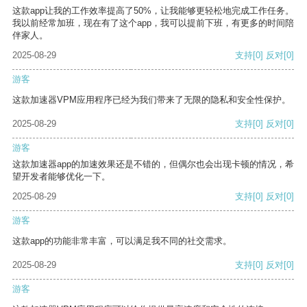
这款app让我的工作效率提高了50%，让我能够更轻松地完成工作任务。
我以前经常加班，现在有了这个app，我可以提前下班，有更多的时间陪
伴家人。
2025-08-29
支持
[0]
反对
[0]
游客
这款加速器VPM应用程序已经为我们带来了无限的隐私和安全性保护。
2025-08-29
支持
[0]
反对
[0]
游客
这款加速器app的加速效果还是不错的，但偶尔也会出现卡顿的情况，希
望开发者能够优化一下。
2025-08-29
支持
[0]
反对
[0]
游客
这款app的功能非常丰富，可以满足我不同的社交需求。
2025-08-29
支持
[0]
反对
[0]
游客