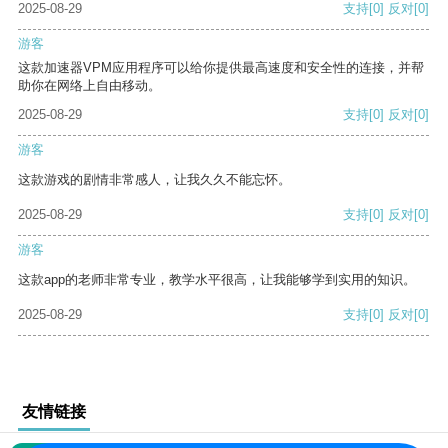
2025-08-29
支持
[0]
反对
[0]
游客
这款加速器VPM应用程序可以给你提供最高速度和安全性的连接，并帮
助你在网络上自由移动。
2025-08-29
支持
[0]
反对
[0]
游客
这款游戏的剧情非常感人，让我久久不能忘怀。
2025-08-29
支持
[0]
反对
[0]
游客
这款app的老师非常专业，教学水平很高，让我能够学到实用的知识。
2025-08-29
支持
[0]
反对
[0]
友情链接